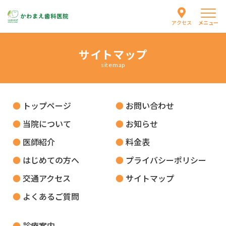
メニュー
アクセス
サイトマップ
当院について
sitemap
医師紹介
トップページ
お問い合わせ
診療案内
当院について
お知らせ
医師紹介
料金表
はじめての方へ
はじめての方へ
プライバシーポリシー
お知らせ
交通アクセス
サイトマップ
よくあるご質問
採用情報
診療案内